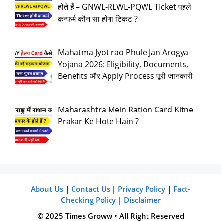
होते हैं – GNWL-RLWL-PQWL TIcket पहले
कन्फर्म कौन सा होगा टिकट ?
Mahatma Jyotirao Phule Jan Arogya
Yojana 2026: Eligibility, Documents,
Benefits और Apply Process पूरी जानकारी
Maharashtra Mein Ration Card Kitne
Prakar Ke Hote Hain ?
About Us
|
Contact Us
|
Privacy Policy
|
Fact-
Checking Policy
|
Disclaimer
© 2025 Times Groww • All Right Reserved