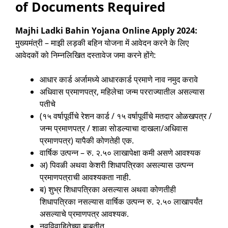
of Documents Required
Majhi Ladki Bahin Yojana Online Apply 2024:
मुख्यमंत्री – माझी लड़की बहिन योजना में आवेदन करने के लिए
आवेदकों को निम्नलिखित दस्तावेज जमा करने होंगे:
आधार कार्ड अर्जामध्ये आधारकार्ड प्रमाणे नाव नमुद करावे
अधिवास प्रमाणपत्र, महिलेचा जन्म परराज्यातील असल्यास
पतीचे
(१५ वर्षापूर्वीचे रेशन कार्ड / १५ वर्षापूर्वीचे मतदार ओळखपत्र /
जन्म प्रमाणपत्र / शाळा सोडल्याचा दाखला/अधिवास
प्रमाणपत्र) यापैकी कोणतेही एक.
वार्षिक उत्पन्न – रु. २.५० लाखापेक्षा कमी असणे आवश्यक
अ) पिवळी अथवा केशरी शिधापत्रिका असल्यास उत्पन्न
प्रमाणपत्राची आवश्यकता नाही.
ब) शुभ्र शिधापत्रिका असल्यास अथवा कोणतीही
शिधापत्रिका नसल्यास वार्षिक उत्पन्न रु. २.५० लाखापर्यंत
असल्याचे प्रमाणपत्र आवश्यक.
नवविवाहितेच्या बाबतीत