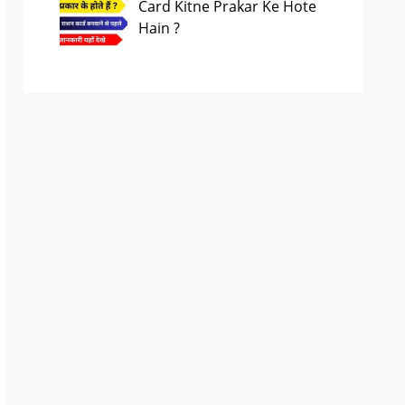
Card Kitne Prakar Ke Hote
Hain ?