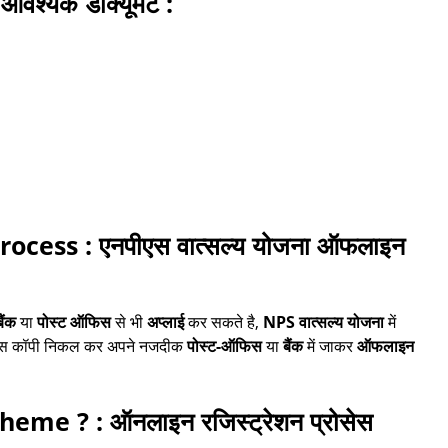
वश्यक डॉक्यूमेंट :
cess : एनपीएस वात्सल्य योजना ऑफलाइन
ैंक
या
पोस्ट ऑफिस
से भी
अप्लाई
कर सकते है,
NPS वात्सल्य योजना
में
क्स कॉपी निकल कर अपने नजदीक
पोस्ट-ऑफिस
या
बैंक
में जाकर
ऑफलाइन
e ? : ऑनलाइन रजिस्ट्रेशन प्रोसेस