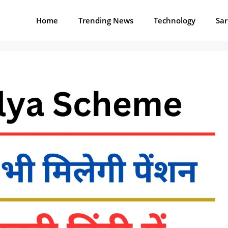
Home
Trending News
Technology
Sar