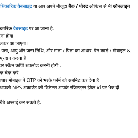
धिकारिक वेबसाइट
या आप अपने मौजूदा
बैंक / पोस्ट
ऑफिस से भी
ऑनलाइन
िकारिक
वेबसाइट
पर आ जाना है.
ना होगा
 खुलकर आ जाएगा।
म, पता, आयु और जन्म तिथि, और माता / पिता का आधार. पैन कार्ड / मोबाइल &
प्रदान करना है
ियर स्कैन कॉपी अपलोड करनी होगी .
्वक चेक करे
आधार मोबाइल पे OTP को भरके फॉर्म को सबमिट कर देना है
 तो आपको NPS अकाउंट की डिटेल्स आपके रजिस्ट्रर ईमेल id पर भेज दी
ठे अप्लाई कर सकते है.