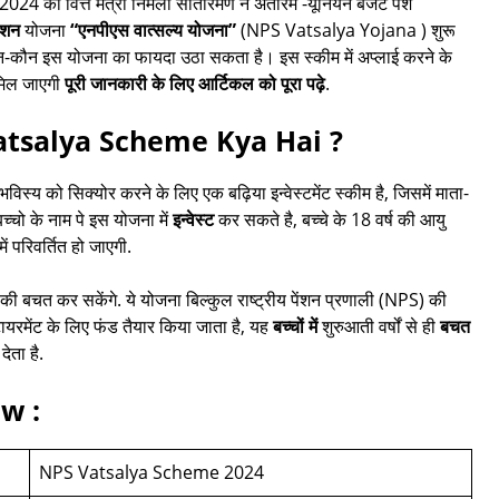
2024 को वित्त मंत्री निर्मला सीतारमण ने अंतरिम -यूनियन बजट पेश
ेंशन
योजना
“एनपीएस वात्सल्य योजना”
(NPS Vatsalya Yojana ) शुरू
कौन-कौन इस योजना का फायदा उठा सकता है। इस स्कीम में अप्लाई करने के
 मिल जाएगी
पूरी जानकारी के लिए आर्टिकल को पूरा पढ़े
.
PS Vatsalya Scheme Kya Hai ?
 भविस्य को सिक्योर करने के लिए एक बढ़िया इन्वेस्टमेंट स्कीम है, जिसमें माता-
चो के नाम पे इस योजना में
इन्वेस्ट
कर सकते है, बच्चे के 18 वर्ष की आयु
 परिवर्तित हो जाएगी.
 की बचत कर सकेंगे. ये योजना बिल्कुल राष्ट्रीय पेंशन प्रणाली (NPS) की
ायरमेंट के लिए फंड तैयार किया जाता है, यह
बच्चों में
शुरुआती वर्षों से ही
बचत
देता है.
w :
NPS Vatsalya Scheme 2024